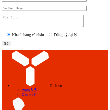
Khách hàng cá nhân
Đăng ký đại lý
Dịch vụ
Phim ô tô
Dán PPF