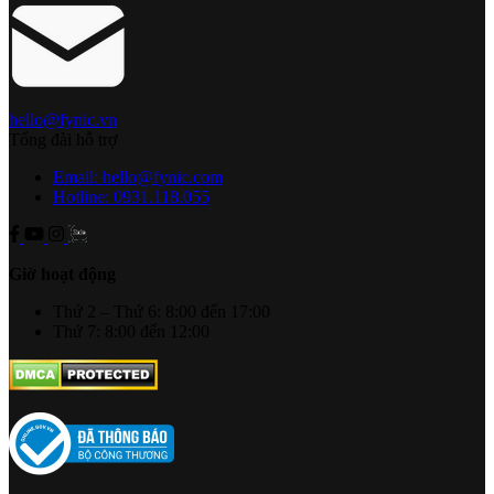
hello@fynic.vn
Tổng đài hỗ trợ
Email: hello@fynic.com
Hotline: 0931.118.055
Giờ hoạt động
Thứ 2 – Thứ 6: 8:00 đến 17:00
Thứ 7: 8:00 đến 12:00