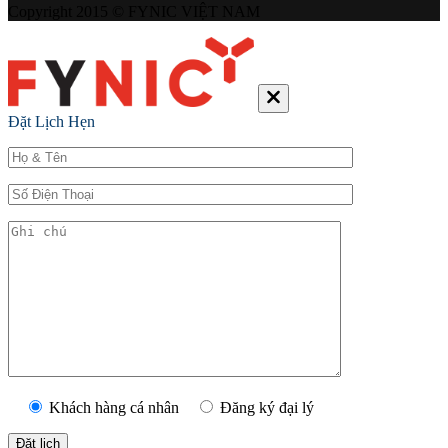
Copyright 2015 © FYNIC VIỆT NAM
Đặt Lịch Hẹn
Khách hàng cá nhân
Đăng ký đại lý