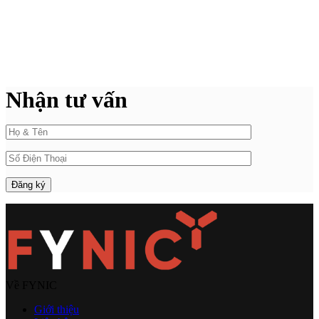
Nhận tư vấn
Về FYNIC
Giới thiệu