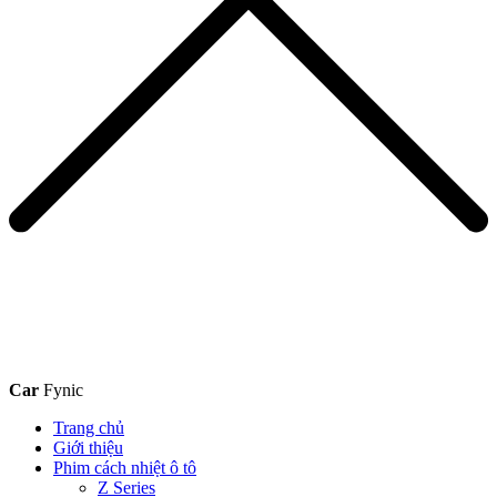
Car
Fynic
Trang chủ
Giới thiệu
Phim cách nhiệt ô tô
Z Series