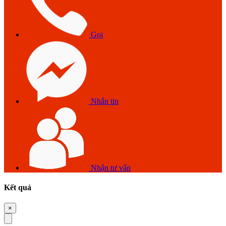
Gọi
Nhắn tin
Nhận tư vấn
Kết quả
×