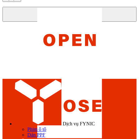
Dịch vụ FYNIC
Phim ô tô
Dán PPF