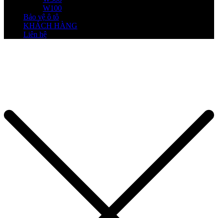
W100
Bảo vệ ô tô
KHÁCH HÀNG
Liên hệ