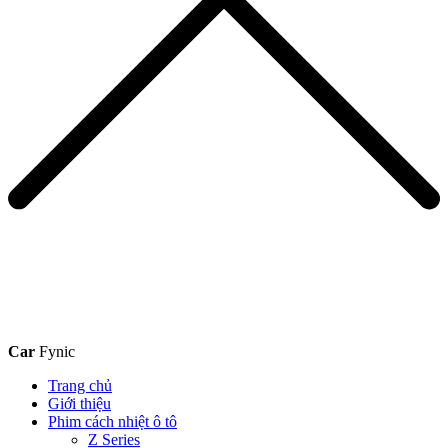
Car
Fynic
Trang chủ
Giới thiệu
Phim cách nhiệt ô tô
Z Series