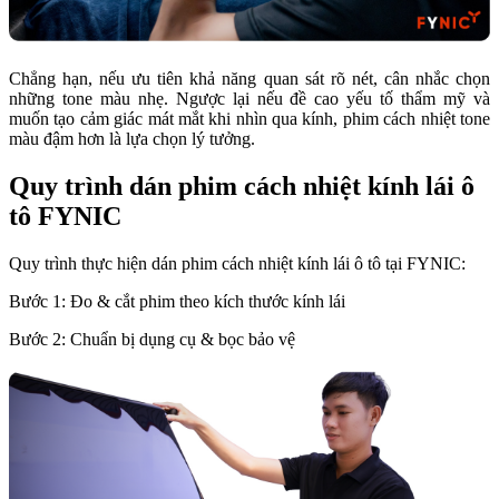
Chẳng hạn, nếu ưu tiên khả năng quan sát rõ nét, cân nhắc chọn
những tone màu nhẹ. Ngược lại nếu đề cao yếu tố thẩm mỹ và
muốn tạo cảm giác mát mắt khi nhìn qua kính, phim cách nhiệt tone
màu đậm hơn là lựa chọn lý tưởng.
Quy trình dán phim cách nhiệt kính lái ô
tô FYNIC
Quy trình thực hiện dán phim cách nhiệt kính lái ô tô tại FYNIC:
Bước 1: Đo & cắt phim theo kích thước kính lái
Bước 2: Chuẩn bị dụng cụ & bọc bảo vệ