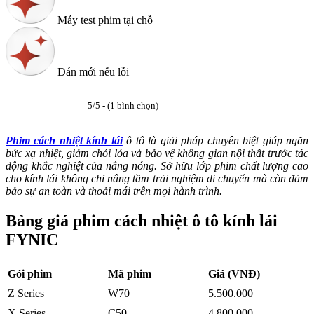
Máy test phim tại chỗ
Dán mới nếu lỗi
5/5 - (1 bình chọn)
Phim cách nhiệt kính lái
ô tô là giải pháp chuyên biệt giúp ngăn
bức xạ nhiệt, giảm chói lóa và bảo vệ không gian nội thất trước tác
động khắc nghiệt của nắng nóng. Sở hữu lớp phim chất lượng cao
cho kính lái không chỉ nâng tầm trải nghiệm di chuyển mà còn đảm
bảo sự an toàn và thoải mái trên mọi hành trình.
Bảng giá phim cách nhiệt ô tô kính lái
FYNIC
Gói phim
Mã phim
Giá (VNĐ)
Z Series
W70
5.500.000
X Series
C50
4.800.000