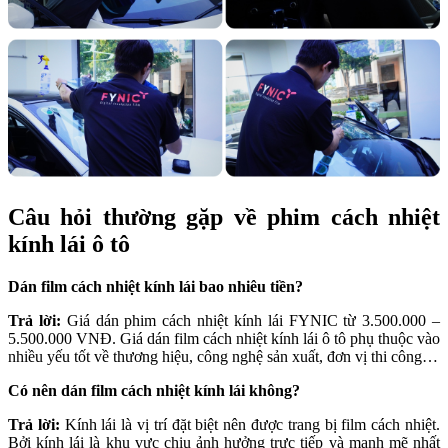
Câu hỏi thường gặp về phim cách nhiệt
kính lái ô tô
Dán film cách nhiệt kính lái bao nhiêu tiền?
Trả lời:
Giá dán phim cách nhiệt kính lái FYNIC từ 3.500.000 –
5.500.000 VNĐ. Giá dán film cách nhiệt kính lái ô tô phụ thuộc vào
nhiều yếu tốt về thương hiệu, công nghệ sản xuất, đơn vị thi công…
Có nên dán film cách nhiệt kính lái không?
Trả lời:
Kính lái là vị trí đặt biệt nên được trang bị film cách nhiệt.
Bởi kính lái là khu vực chịu ảnh hưởng trực tiếp và mạnh mẽ nhất