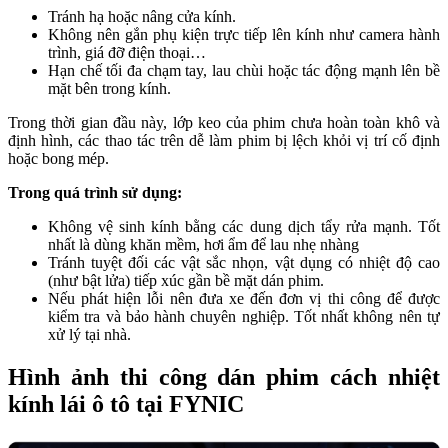
Tránh hạ hoặc nâng cửa kính.
Không nên gắn phụ kiện trực tiếp lên kính như camera hành
trình, giá đỡ điện thoại…
Hạn chế tối đa chạm tay, lau chùi hoặc tác động mạnh lên bề
mặt bên trong kính.
Trong thời gian đầu này, lớp keo của phim chưa hoàn toàn khô và
định hình, các thao tác trên dễ làm phim bị lệch khỏi vị trí cố định
hoặc bong mép.
Trong quá trình sử dụng:
Không vệ sinh kính bằng các dung dịch tẩy rửa mạnh. Tốt
nhất là dùng khăn mềm, hơi ẩm để lau nhẹ nhàng
Tránh tuyệt đối các vật sắc nhọn, vật dụng có nhiệt độ cao
(như bật lửa) tiếp xúc gần bề mặt dán phim.
Nếu phát hiện lỗi nên đưa xe đến đơn vị thi công để được
kiểm tra và bảo hành chuyên nghiệp. Tốt nhất không nên tự
xử lý tại nhà.
Hình ảnh thi công dán phim cách nhiệt
kính lái ô tô tại FYNIC