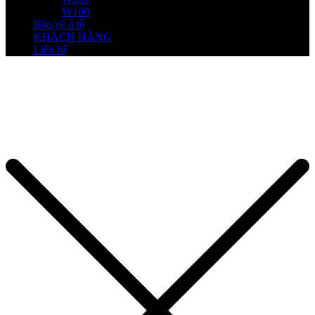
W100
Bảo vệ ô tô
KHÁCH HÀNG
Liên hệ