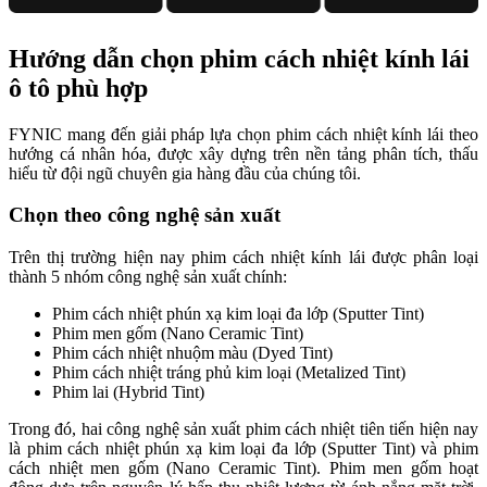
Hướng dẫn chọn phim cách nhiệt kính lái
ô tô phù hợp
FYNIC mang đến giải pháp lựa chọn phim cách nhiệt kính lái theo
hướng cá nhân hóa, được xây dựng trên nền tảng phân tích, thấu
hiểu từ đội ngũ chuyên gia hàng đầu của chúng tôi.
Chọn theo công nghệ sản xuất
Trên thị trường hiện nay phim cách nhiệt kính lái được phân loại
thành 5 nhóm công nghệ sản xuất chính:
Phim cách nhiệt phún xạ kim loại đa lớp (Sputter Tint)
Phim men gốm (Nano Ceramic Tint)
Phim cách nhiệt nhuộm màu (Dyed Tint)
Phim cách nhiệt tráng phủ kim loại (Metalized Tint)
Phim lai (Hybrid Tint)
Trong đó, hai công nghệ sản xuất phim cách nhiệt tiên tiến hiện nay
là phim cách nhiệt phún xạ kim loại đa lớp (Sputter Tint) và phim
cách nhiệt men gốm (Nano Ceramic Tint). Phim men gốm hoạt