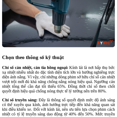
Chọn theo thông số kỹ thuật
Chỉ số cản nhiệt, cản tia hồng ngoại:
Kính lái là nơi hấp thụ bức
xạ nhiệt nhiều nhất do đặc tính diện tích lớn và hướng nghiêng trực
diện ánh nắng. Vì vậy, chỉ những dòng phim sở hữu chỉ số cản nhiệt
vượt trội mới đủ khả năng chống nắng nóng hiệu quả. Ngưỡng cản
nhiệt tổng thể cần đạt tối thiểu 65%. Đồng thời chỉ số then chốt
quyết định hiệu quả chống nóng thực tế lý tưởng nên trên 80%.
Chỉ số truyền sáng:
Đây là thông số quyết định mức độ ánh sáng
có thể xuyên qua kính, ảnh hưởng trực tiếp đến khả năng quan sát
khi điều khiển xe. Đối với kính lái, nên ưu tiên lựa chọn phim cách
nhiệt có tỷ lệ truyền sáng dao động từ 40% đến 50%. Mức truyền