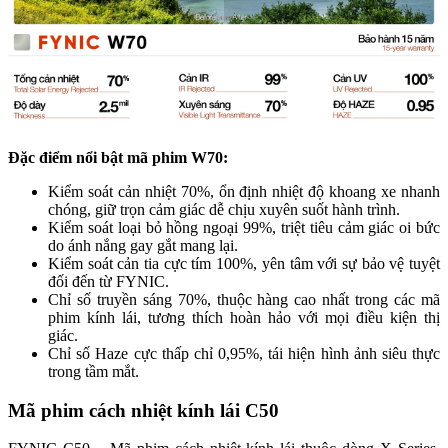
Đặc điểm nổi bật mã phim W70:
Kiểm soát cản nhiệt 70%, ổn định nhiệt độ khoang xe nhanh
chóng, giữ trọn cảm giác dễ chịu xuyên suốt hành trình.
Kiểm soát loại bỏ hồng ngoại 99%, triệt tiêu cảm giác oi bức
do ánh nắng gay gắt mang lại.
Kiểm soát cản tia cực tím 100%, yên tâm với sự bảo vệ tuyệt
đối đến từ FYNIC.
Chỉ số truyền sáng 70%, thuộc hàng cao nhất trong các mã
phim kính lái, tương thích hoàn hảo với mọi điều kiện thị
giác.
Chỉ số Haze cực thấp chỉ 0,95%, tái hiện hình ảnh siêu thực
trong tầm mắt.
Mã phim cách nhiệt kính lái C50