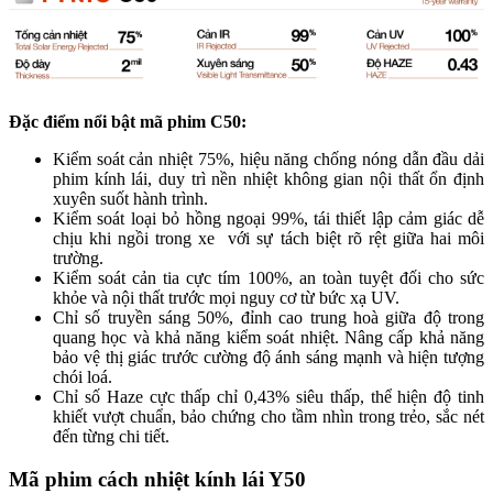
Đặc điểm nổi bật mã phim C50:
Kiểm soát cản nhiệt 75%, hiệu năng chống nóng dẫn đầu dải
phim kính lái, duy trì nền nhiệt không gian nội thất ổn định
xuyên suốt hành trình.
Kiểm soát loại bỏ hồng ngoại 99%, tái thiết lập cảm giác dễ
chịu khi ngồi trong xe với sự tách biệt rõ rệt giữa hai môi
trường.
Kiểm soát cản tia cực tím 100%, an toàn tuyệt đối cho sức
khỏe và nội thất trước mọi nguy cơ từ bức xạ UV.
Chỉ số truyền sáng 50%, đỉnh cao trung hoà giữa độ trong
quang học và khả năng kiểm soát nhiệt. Nâng cấp khả năng
bảo vệ thị giác trước cường độ ánh sáng mạnh và hiện tượng
chói loá.
Chỉ số Haze cực thấp chỉ 0,43% siêu thấp, thể hiện độ tinh
khiết vượt chuẩn, bảo chứng cho tầm nhìn trong trẻo, sắc nét
đến từng chi tiết.
Mã phim cách nhiệt kính lái Y50