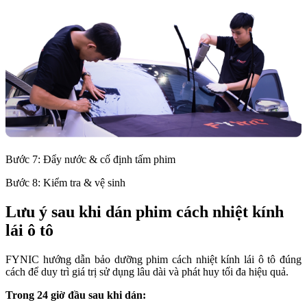
Bước 7: Đẩy nước & cố định tấm phim
Bước 8: Kiểm tra & vệ sinh
Lưu ý sau khi dán phim cách nhiệt kính
lái ô tô
FYNIC hướng dẫn bảo dưỡng phim cách nhiệt kính lái ô tô đúng
cách để duy trì giá trị sử dụng lâu dài và phát huy tối đa hiệu quả.
Trong 24 giờ đầu sau khi dán: